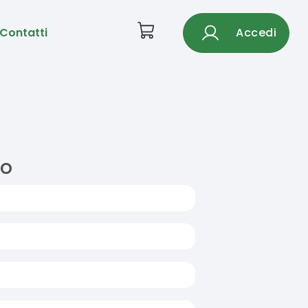
Contatti
Accedi
to