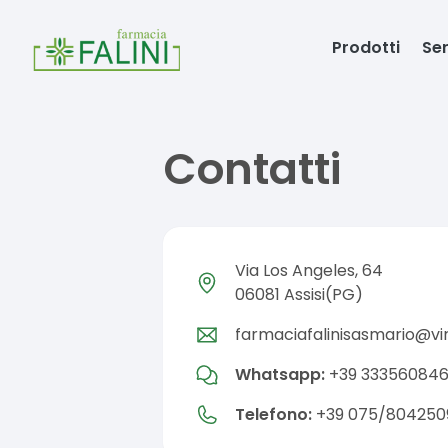
Prodotti
Ser
Contatti
Via Los Angeles, 64
06081 Assisi(PG)
farmaciafalinisasmario@virgi
Whatsapp:
+39 33356084
Telefono:
+39 075/804250