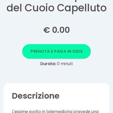
del Cuoio Capelluto
€
0.00
PRENOTA E PAGA IN SEDE
Durata:
0
minuti
Descrizione
L'esame svolto in telemedicina prevede una