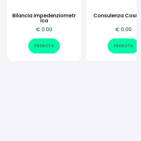
Bilancia impedenziometr
Consulenza Cosm
ica
€
0.00
€
0.00
PRENOTA
PRENOTA