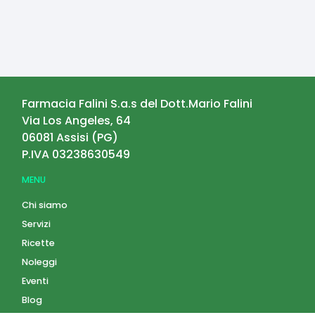
Farmacia Falini S.a.s del Dott.Mario Falini
Via Los Angeles, 64
06081
Assisi
(
PG
)
P.IVA
03238630549
MENU
Chi siamo
Servizi
Ricette
Noleggi
Eventi
Blog