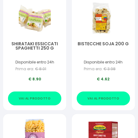
SHIRATAKI ESSICCATI
BISTECCHE SOJA 200 G
SPAGHETTI 250 G
Disponibile entro 24h
Disponibile entro 24h
Prima era:
€
8.01
Prima era:
€
3.98
€
8.90
€
4.62
VAI AL PRODOTTO
VAI AL PRODOTTO