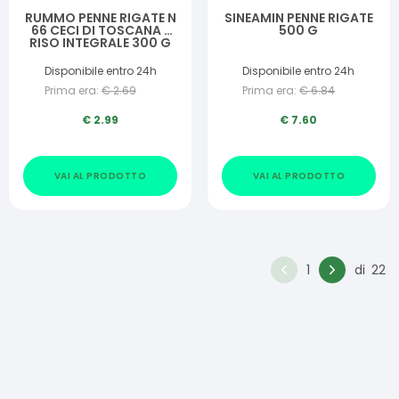
RUMMO PENNE RIGATE N
SINEAMIN PENNE RIGATE
66 CECI DI TOSCANA E
500 G
RISO INTEGRALE 300 G
Disponibile entro 24h
Disponibile entro 24h
Prima era:
€
2.69
Prima era:
€
6.84
€
2.99
€
7.60
VAI AL PRODOTTO
VAI AL PRODOTTO
1
di
22