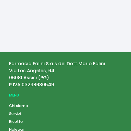
Farmacia Falini S.a.s del Dott.Mario Falini
Via Los Angeles, 64
06081
Assisi
(
PG
)
P.IVA
03238630549
MENU
Chi siamo
Servizi
Ricette
Noleggi