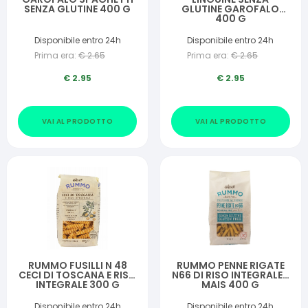
SENZA GLUTINE 400 G
GLUTINE GAROFALO
400 G
Disponibile entro 24h
Disponibile entro 24h
Prima era:
€
2.65
Prima era:
€
2.65
€
2.95
€
2.95
VAI AL PRODOTTO
VAI AL PRODOTTO
RUMMO FUSILLI N 48
RUMMO PENNE RIGATE
CECI DI TOSCANA E RISO
N66 DI RISO INTEGRALE E
INTEGRALE 300 G
MAIS 400 G
Disponibile entro 24h
Disponibile entro 24h