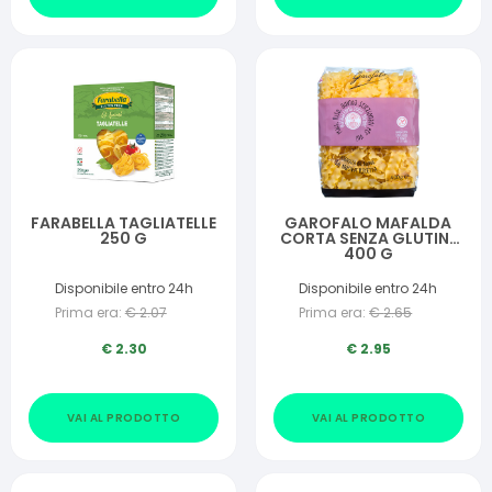
FARABELLA TAGLIATELLE
GAROFALO MAFALDA
250 G
CORTA SENZA GLUTINE
400 G
Disponibile entro 24h
Disponibile entro 24h
Prima era:
€
2.07
Prima era:
€
2.65
€
2.30
€
2.95
VAI AL PRODOTTO
VAI AL PRODOTTO