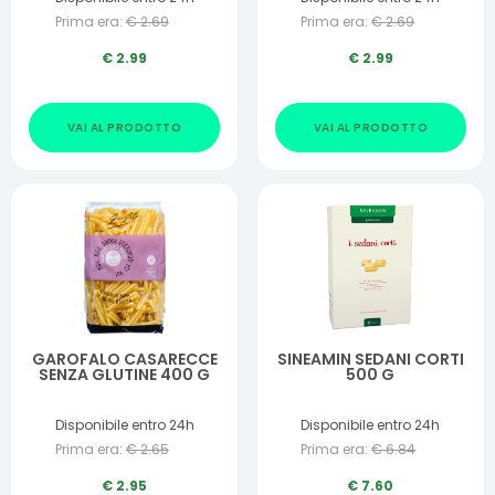
Prima era:
€
2.69
Prima era:
€
2.69
€
2.99
€
2.99
VAI AL PRODOTTO
VAI AL PRODOTTO
GAROFALO CASARECCE
SINEAMIN SEDANI CORTI
SENZA GLUTINE 400 G
500 G
Disponibile entro 24h
Disponibile entro 24h
Prima era:
€
2.65
Prima era:
€
6.84
€
2.95
€
7.60