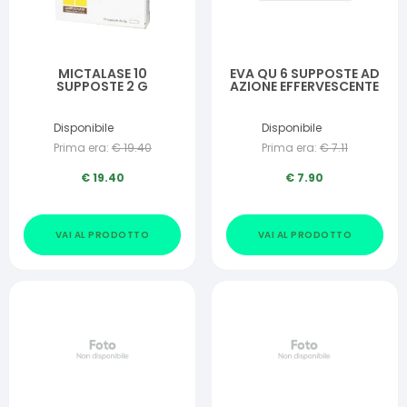
MICTALASE 10
EVA QU 6 SUPPOSTE AD
SUPPOSTE 2 G
AZIONE EFFERVESCENTE
Disponibile
Disponibile
Prima era:
€
19.40
Prima era:
€
7.11
€
19.40
€
7.90
VAI AL PRODOTTO
VAI AL PRODOTTO