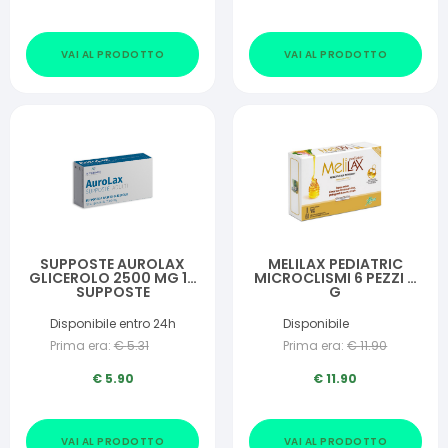
VAI AL PRODOTTO
VAI AL PRODOTTO
SUPPOSTE AUROLAX
MELILAX PEDIATRIC
GLICEROLO 2500 MG 18
MICROCLISMI 6 PEZZI 5
SUPPOSTE
G
Disponibile entro 24h
Disponibile
Prima era:
€
5.31
Prima era:
€
11.90
€
5.90
€
11.90
VAI AL PRODOTTO
VAI AL PRODOTTO