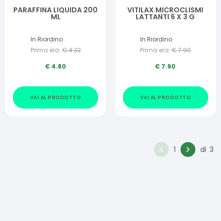
PARAFFINA LIQUIDA 200
VITILAX MICROCLISMI
ML
LATTANTI 6 X 3 G
In Riordino
In Riordino
Prima era:
€
4.32
Prima era:
€
7.90
€
4.80
€
7.90
VAI AL PRODOTTO
VAI AL PRODOTTO
1
di
3