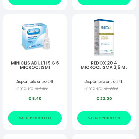
MINICLIS ADULTI 9 G 6
REDOX 20 4
MICROCLISMI
MICROCLISMA 3,5 ML
Disponibile entro 24h
Disponibile entro 24h
Prima era:
€
4.86
Prima era:
€
19.80
€
5.40
€
22.00
VAI AL PRODOTTO
VAI AL PRODOTTO