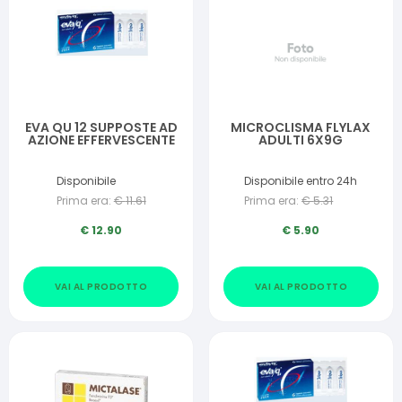
EVA QU 12 SUPPOSTE AD
MICROCLISMA FLYLAX
AZIONE EFFERVESCENTE
ADULTI 6X9G
Disponibile
Disponibile entro 24h
Prima era:
€
11.61
Prima era:
€
5.31
€
12.90
€
5.90
VAI AL PRODOTTO
VAI AL PRODOTTO