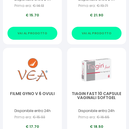
Prima era:
€
14.13
Prima era:
€
19.71
€
15.70
€
21.90
VAI AL PRODOTTO
VAI AL PRODOTTO
FILME GYNO V 6 OVULI
TIAGIN FAST 10 CAPSULE
VAGINALI SOFTGEL
Disponibile entro 24h
Disponibile entro 24h
Prima era:
€
15.93
Prima era:
€
16.65
€
17.70
€
18.50