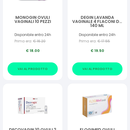
MONOGIN OVULI
DEGIN LAVANDA
VAGINALI 10 PEZZI
VAGINALE 4 FLACONI DA
140 ML
Disponibile entro 24h
Disponibile entro 24h
Prima era:
€
16.20
Prima era:
€
17.55
€
18.00
€
19.50
VAI AL PRODOTTO
VAI AL PRODOTTO
DECOVAGIN 10 OVULI 2
FLOGIMED OVULI