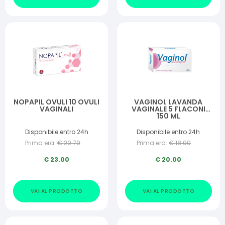
NOPAPIL OVULI 10 OVULI
VAGINOL LAVANDA
VAGINALI
VAGINALE 5 FLACONI
150 ML
Disponibile entro 24h
Disponibile entro 24h
Prima era:
€
20.70
Prima era:
€
18.00
€
23.00
€
20.00
VAI AL PRODOTTO
VAI AL PRODOTTO