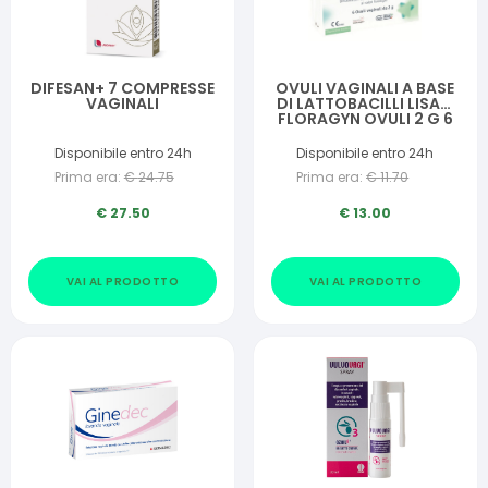
DIFESAN+ 7 COMPRESSE
OVULI VAGINALI A BASE
VAGINALI
DI LATTOBACILLI LISATI
FLORAGYN OVULI 2 G 6
PEZZI
Disponibile entro 24h
Disponibile entro 24h
Prima era:
€
24.75
Prima era:
€
11.70
€
27.50
€
13.00
VAI AL PRODOTTO
VAI AL PRODOTTO