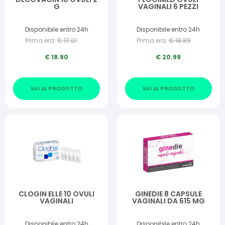
G
VAGINALI 6 PEZZI
Disponibile entro 24h
Disponibile entro 24h
Prima era:
€
17.01
Prima era:
€
18.89
€
18.90
€
20.99
VAI AL PRODOTTO
VAI AL PRODOTTO
CLOGIN ELLE 10 OVULI
GINEDIE 8 CAPSULE
VAGINALI
VAGINALI DA 615 MG
Disponibile entro 24h
Disponibile entro 24h