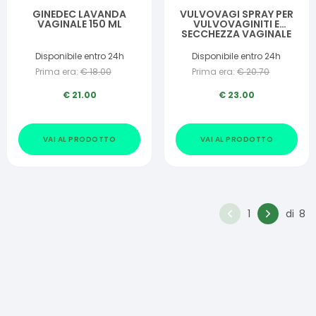
GINEDEC LAVANDA
VULVOVAGI SPRAY PER
VAGINALE 150 ML
VULVOVAGINITI E
SECCHEZZA VAGINALE
20 ML
Disponibile entro 24h
Disponibile entro 24h
Prima era:
€
18.00
Prima era:
€
20.70
€
21.00
€
23.00
VAI AL PRODOTTO
VAI AL PRODOTTO
1
di
8