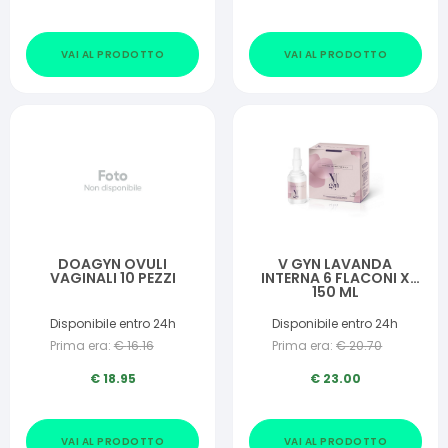
VAI AL PRODOTTO
VAI AL PRODOTTO
DOAGYN OVULI
V GYN LAVANDA
VAGINALI 10 PEZZI
INTERNA 6 FLACONI X
150 ML
Disponibile entro 24h
Disponibile entro 24h
Prima era:
€
16.16
Prima era:
€
20.70
€
18.95
€
23.00
VAI AL PRODOTTO
VAI AL PRODOTTO