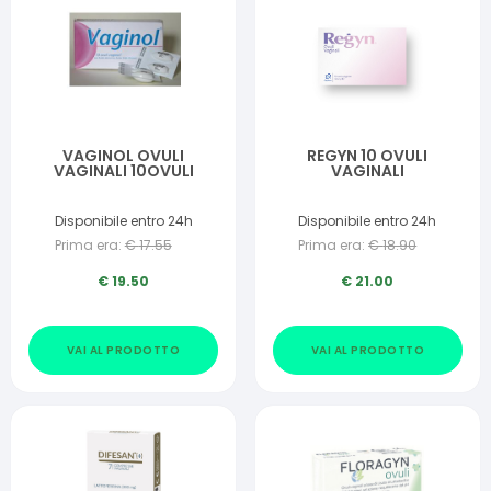
VAGINOL OVULI
REGYN 10 OVULI
VAGINALI 10OVULI
VAGINALI
Disponibile entro 24h
Disponibile entro 24h
Prima era:
€
17.55
Prima era:
€
18.90
€
19.50
€
21.00
VAI AL PRODOTTO
VAI AL PRODOTTO