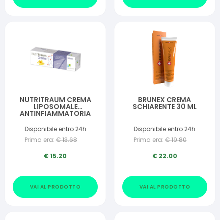
NUTRITRAUM CREMA
BRUNEX CREMA
LIPOSOMALE
SCHIARENTE 30 ML
ANTINFIAMMATORIA
ANTIEDEMATOSA 75 G
Disponibile entro 24h
Disponibile entro 24h
Prima era:
€
13.68
Prima era:
€
19.80
€
15.20
€
22.00
VAI AL PRODOTTO
VAI AL PRODOTTO