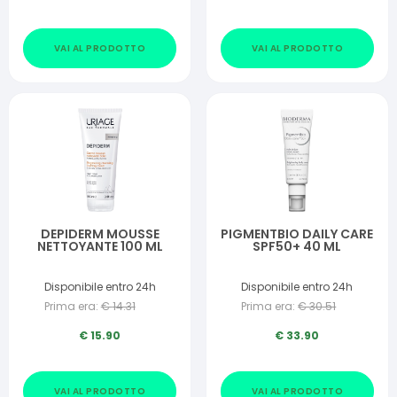
VAI AL PRODOTTO
VAI AL PRODOTTO
DEPIDERM MOUSSE
PIGMENTBIO DAILY CARE
NETTOYANTE 100 ML
SPF50+ 40 ML
Disponibile entro 24h
Disponibile entro 24h
Prima era:
€
14.31
Prima era:
€
30.51
€
15.90
€
33.90
VAI AL PRODOTTO
VAI AL PRODOTTO