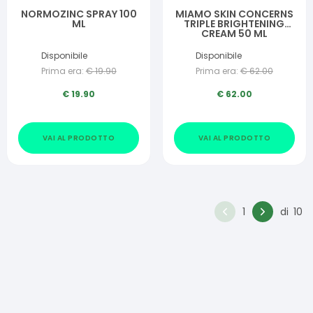
NORMOZINC SPRAY 100
MIAMO SKIN CONCERNS
ML
TRIPLE BRIGHTENING
CREAM 50 ML
Disponibile
Disponibile
Prima era:
€
19.90
Prima era:
€
62.00
€
19.90
€
62.00
VAI AL PRODOTTO
VAI AL PRODOTTO
1
di
10