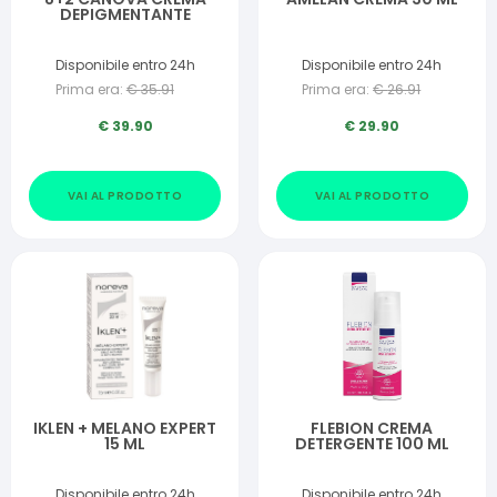
DEPIGMENTANTE
Disponibile entro 24h
Disponibile entro 24h
Prima era:
€
35.91
Prima era:
€
26.91
€
39.90
€
29.90
VAI AL PRODOTTO
VAI AL PRODOTTO
IKLEN + MELANO EXPERT
FLEBION CREMA
15 ML
DETERGENTE 100 ML
Disponibile entro 24h
Disponibile entro 24h