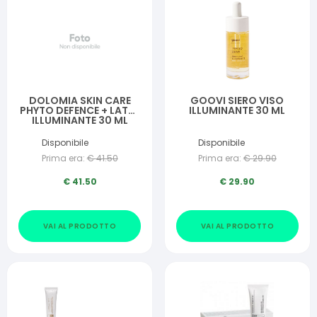
DOLOMIA SKIN CARE
GOOVI SIERO VISO
PHYTO DEFENCE + LATTE
ILLUMINANTE 30 ML
ILLUMINANTE 30 ML
Disponibile
Disponibile
Prima era:
€
41.50
Prima era:
€
29.90
€
41.50
€
29.90
VAI AL PRODOTTO
VAI AL PRODOTTO