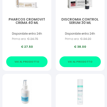
PHARCOS CROMOVIT
DISCROMIA CONTROL
CREMA 40 ML
SERUM 30 ML
Disponibile entro 24h
Disponibile entro 24h
Prima era:
€
24.75
Prima era:
€
34.20
€
27.50
€
38.00
VAI AL PRODOTTO
VAI AL PRODOTTO