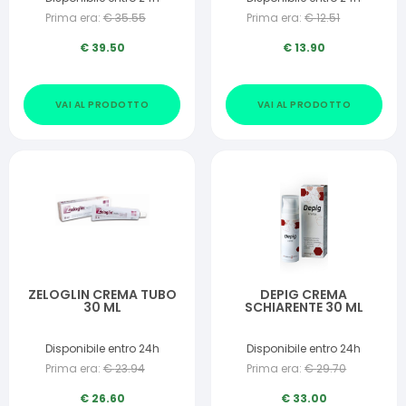
Prima era:
€
35.55
Prima era:
€
12.51
€
39.50
€
13.90
VAI AL PRODOTTO
VAI AL PRODOTTO
ZELOGLIN CREMA TUBO
DEPIG CREMA
30 ML
SCHIARENTE 30 ML
Disponibile entro 24h
Disponibile entro 24h
Prima era:
€
23.94
Prima era:
€
29.70
€
26.60
€
33.00