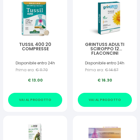
TUSSIL 400 20
GRINTUSS ADULTI
COMPRESSE
SCIROPPO 12
FLACONCINI
MONODOSE
Disponibile entro 24h
Disponibile entro 24h
Prima era:
€
11.70
Prima era:
€
14.67
€
13.00
€
16.30
VAI AL PRODOTTO
VAI AL PRODOTTO