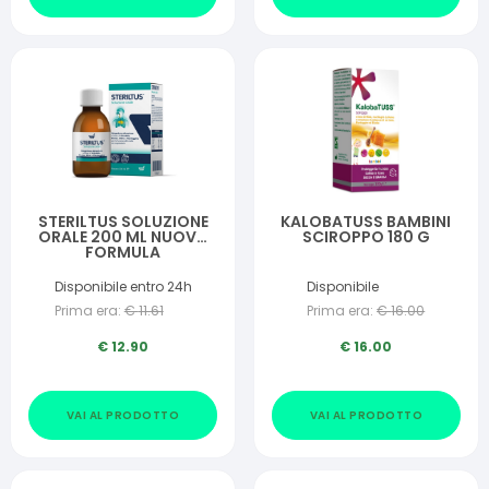
STERILTUS SOLUZIONE
KALOBATUSS BAMBINI
ORALE 200 ML NUOVA
SCIROPPO 180 G
FORMULA
Disponibile entro 24h
Disponibile
Prima era:
€
11.61
Prima era:
€
16.00
€
12.90
€
16.00
VAI AL PRODOTTO
VAI AL PRODOTTO