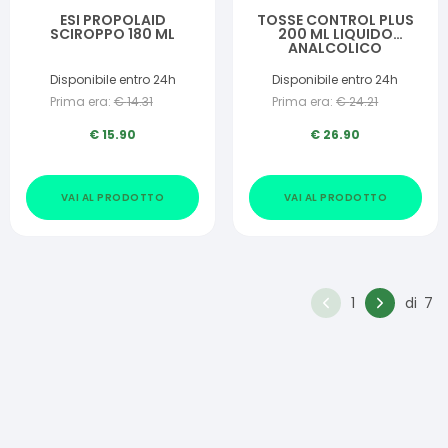
ESI PROPOLAID
TOSSE CONTROL PLUS
SCIROPPO 180 ML
200 ML LIQUIDO
ANALCOLICO
Disponibile entro 24h
Disponibile entro 24h
Prima era:
€
14.31
Prima era:
€
24.21
€
15.90
€
26.90
VAI AL PRODOTTO
VAI AL PRODOTTO
1
di
7