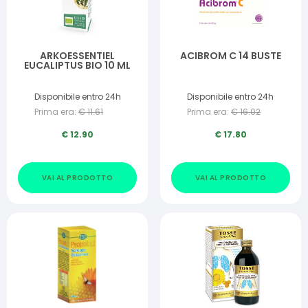
ARKOESSENTIEL
ACIBROM C 14 BUSTE
EUCALIPTUS BIO 10 ML
Disponibile entro 24h
Disponibile entro 24h
Prima era:
€
11.61
Prima era:
€
16.02
€
12.90
€
17.80
VAI AL PRODOTTO
VAI AL PRODOTTO