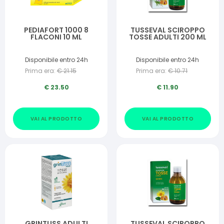
PEDIAFORT 1000 8
TUSSEVAL SCIROPPO
FLACONI 10 ML
TOSSE ADULTI 200 ML
Disponibile entro 24h
Disponibile entro 24h
Prima era:
€
21.15
Prima era:
€
10.71
€
23.50
€
11.90
VAI AL PRODOTTO
VAI AL PRODOTTO
GRINTUSS ADULTI
TUSSEVAL SCIROPPO