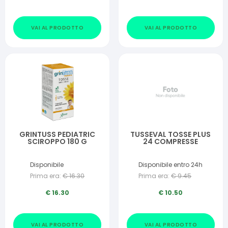
VAI AL PRODOTTO
VAI AL PRODOTTO
GRINTUSS PEDIATRIC
TUSSEVAL TOSSE PLUS
SCIROPPO 180 G
24 COMPRESSE
Disponibile
Disponibile entro 24h
Prima era:
€
16.30
Prima era:
€
9.45
€
16.30
€
10.50
VAI AL PRODOTTO
VAI AL PRODOTTO