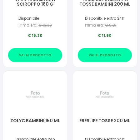
SCIROPPO 180 G
TOSSE BAMBINI 200 ML
Disponibile
Disponibile entro 24h
Prima era:
€
16.30
Prima era:
€
9.81
€
16.30
€
11.90
VAI AL PRODOTTO
VAI AL PRODOTTO
ZOLYC BAMBINI 150 ML
EBERLIFE TOSSE 200 ML
Disponibile entro 24h
Disponibile entro 24h