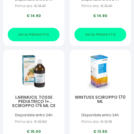
Prima era:
€
13.41
Prima era:
€
13.41
€
14.90
€
14.90
VAI AL PRODOTTO
VAI AL PRODOTTO
LARIMUCIL TOSSE
WINTUSS SCIROPPO 170
PEDIATRICO 1+
ML
SCIROPPO 175 ML CE
0426 230 G
Disponibile entro 24h
Disponibile entro 24h
Prima era:
€
13.50
Prima era:
€
12.15
€
15.00
€
13.50