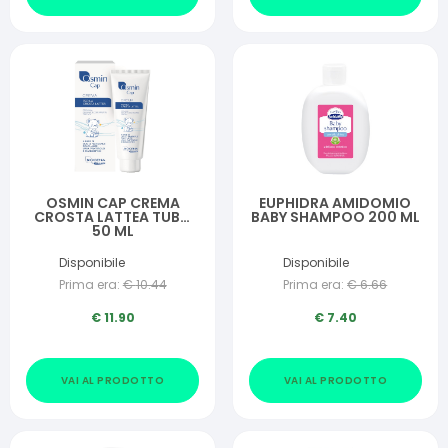
OSMIN CAP CREMA
EUPHIDRA AMIDOMIO
CROSTA LATTEA TUBO
BABY SHAMPOO 200 ML
50 ML
Disponibile
Disponibile
Prima era:
€
10.44
Prima era:
€
6.66
€
11.90
€
7.40
VAI AL PRODOTTO
VAI AL PRODOTTO