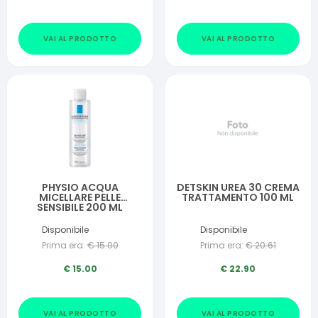
VAI AL PRODOTTO
VAI AL PRODOTTO
PHYSIO ACQUA
DETSKIN UREA 30 CREMA
MICELLARE PELLE
TRATTAMENTO 100 ML
SENSIBILE 200 ML
Disponibile
Disponibile
Prima era:
€
15.00
Prima era:
€
20.61
€
15.00
€
22.90
VAI AL PRODOTTO
VAI AL PRODOTTO