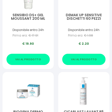
SENSIBIO DS+ GEL
DEMAK UP SENSITIVE
MOUSSANT 200 ML
DISCHETTI 60 PEZZI
Disponibile entro 24h
Disponibile entro 24h
Prima era:
€
17.91
Prima era:
€
1.98
€
19.90
€
2.20
VAI AL PRODOTTO
VAI AL PRODOTTO
BIOGENA DERMO
CICAPLAST LAVANT B5