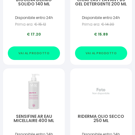
SOLIDO 140 ML
GEL DETERGENTE 200 ML
Disponibile entro 24h
Disponibile entro 24h
Prima era:
€
15.12
Prima era:
€
14.30
€
17.20
€
15.89
VAI AL PRODOTTO
VAI AL PRODOTTO
SENSIFINE AR EAU
RIDERMA OLIO SECCO
MICELLAIRE 400 ML
250 ML
Disponibile entro 24h
Disponibile entro 24h