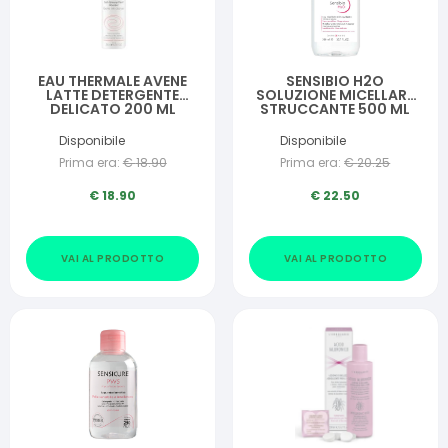
EAU THERMALE AVENE
SENSIBIO H2O
LATTE DETERGENTE
SOLUZIONE MICELLARE
DELICATO 200 ML
STRUCCANTE 500 ML
Disponibile
Disponibile
Prima era:
€
18.90
Prima era:
€
20.25
€
18.90
€
22.50
VAI AL PRODOTTO
VAI AL PRODOTTO