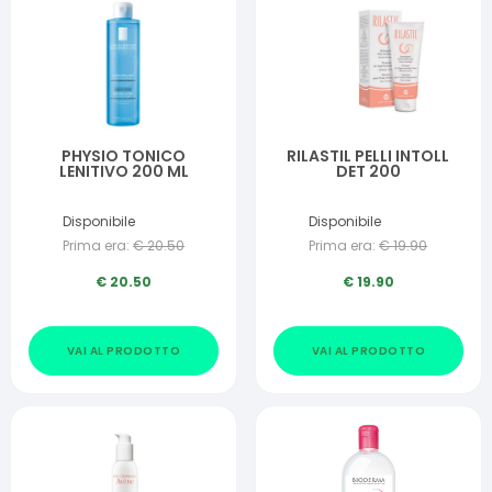
PHYSIO TONICO
RILASTIL PELLI INTOLL
LENITIVO 200 ML
DET 200
Disponibile
Disponibile
Prima era:
€
20.50
Prima era:
€
19.90
€
20.50
€
19.90
VAI AL PRODOTTO
VAI AL PRODOTTO