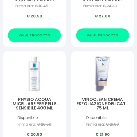
Prima era:
€
18.45
Prima era:
€
24.30
€
20.50
€
27.00
VAI AL PRODOTTO
VAI AL PRODOTTO
PHYSIO ACQUA
VINOCLEAN CREMA
MICELLARE PER PELLE
ESFOLIAZIONE DELICATA
SENSIBILE 400 ML
75 ML
Disponibile
Disponibile
Prima era:
€
20.50
Prima era:
€
21.90
€
20.50
€
21.90