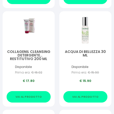
COLLAGENIL CLEANSING
ACQUA DI BELLEZZA 30
DETERGENTE
ML
RESTITUTIVO 200 ML
Disponibile
Disponibile
Prima era:
€
16.02
Prima era:
€
15.90
€
17.80
€
15.90
VAI AL PRODOTTO
VAI AL PRODOTTO