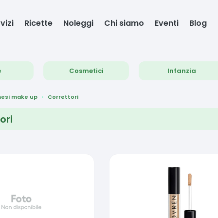
vizi
Ricette
Noleggi
Chi siamo
Eventi
Blog
e
Cosmetici
Infanzia
esi make up
Correttori
ori