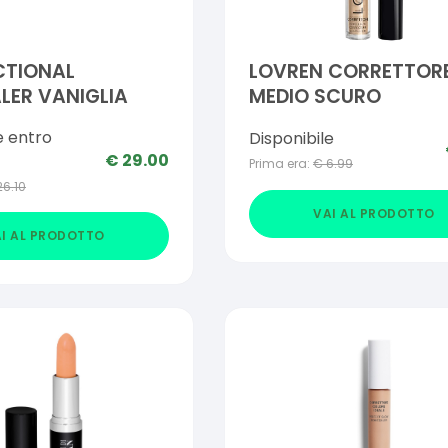
CTIONAL
LOVREN CORRETTOR
LER VANIGLIA
MEDIO SCURO
e entro
Disponibile
€
29.00
Prima era:
€
6.99
26.10
VAI AL PRODOTTO
I AL PRODOTTO