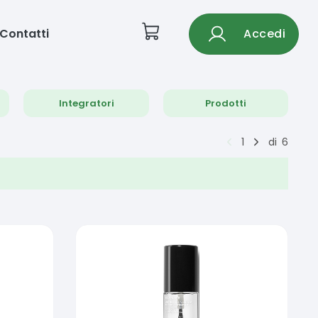
Contatti
Accedi
Integratori
Prodotti
1
di
6