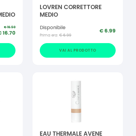
LOVREN CORRETTORE
MEDIO
MEDIO
Disponibile
€
16.50
€
6.99
€
16.70
Prima era:
€
6.99
VAI AL PRODOTTO
EAU THERMALE AVENE