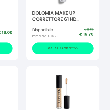
DOLOMIA MAKE UP
CORRETTORE 61 HD
CHIARO
Disponibile
€
16.50
€
16.00
€
16.70
Prima era:
€
16.70
VAI AL PRODOTTO