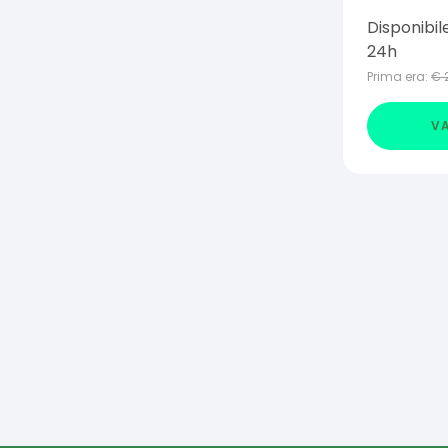
MACCHIE
Disponibil
24h
Prima era:
€
VA