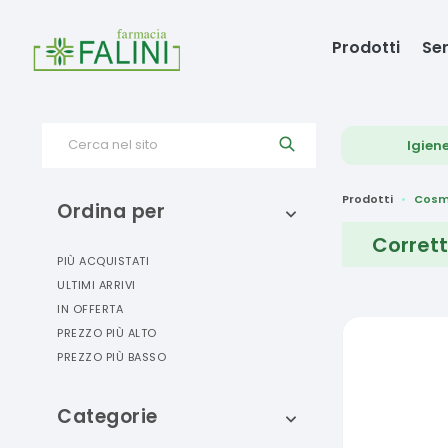
Prodotti
Ser
Cerca nel sito
Igien
Prodotti
Cosm
Ordina per
Corrett
PIÙ ACQUISTATI
ULTIMI ARRIVI
IN OFFERTA
PREZZO PIÙ ALTO
PREZZO PIÙ BASSO
Categorie