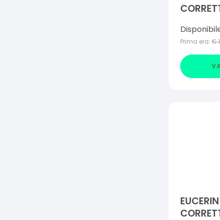
CORRETT
OCCHIAI
Disponibil
Prima era:
€
VA
EUCERIN
CORRET