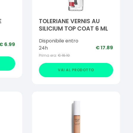
E
TOLERIANE VERNIS AU
SILICIUM TOP COAT 6 ML
Disponibile entro
€
6.99
€
17.89
24h
Prima era:
€
16.10
VAI AL PRODOTTO