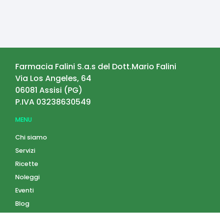
Farmacia Falini S.a.s del Dott.Mario Falini
Via Los Angeles, 64
06081
Assisi
(
PG
)
P.IVA
03238630549
MENU
Chi siamo
Servizi
Ricette
Noleggi
Eventi
Blog
AZIENDA