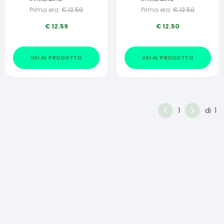
Prima era:
€
12.59
Prima era:
€
12.50
€
12.59
€
12.50
VAI AL PRODOTTO
VAI AL PRODOTTO
1
di
1