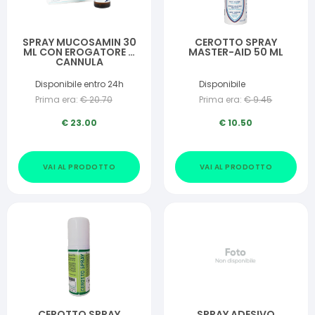
SPRAY MUCOSAMIN 30
CEROTTO SPRAY
ML CON EROGATORE A
MASTER-AID 50 ML
CANNULA
Disponibile entro 24h
Disponibile
Prima era:
€
20.70
Prima era:
€
9.45
€
23.00
€
10.50
VAI AL PRODOTTO
VAI AL PRODOTTO
CEROTTO SPRAY
SPRAY ADESIVO