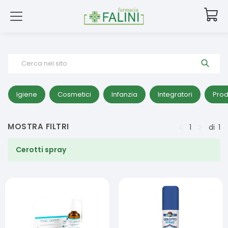
Cerca nel sito
Igiene
Cosmetici
Infanzia
Integratori
Prod
MOSTRA FILTRI
1
di
1
Cerotti spray