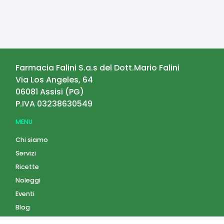
Farmacia Falini S.a.s del Dott.Mario Falini
Via Los Angeles, 64
06081
Assisi
(
PG
)
P.IVA
03238630549
MENU
Chi siamo
Servizi
Ricette
Noleggi
Eventi
Blog
AZIENDA