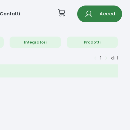
Contatti
Accedi
Integratori
Prodotti
1
di
1