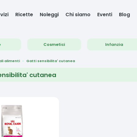
vizi
Ricette
Noleggi
Chi siamo
Eventi
Blog
e
Cosmetici
Infanzia
li alimenti
Gatti sensibilita' cutanea
ensibilita' cutanea