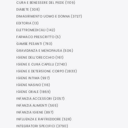
CURA E BENESSERE DEL PIEDE
(
1109
)
DIABETE
(
308
)
DIMAGRIMENTO UOMO E DONNA
(
3727
)
EDITORIA
(
13
)
ELETTROMEDICALI
(
142
)
FARMACO PRESCRITTO
(
5
)
GAMBE PESANTI
(
783
)
GRAVIDANZA E MENOPAUSA
(
506
)
IGIENE DELL'ORECCHIO
(
161
)
IGIENE E CURA CAPELLI
(
2740
)
IGIENE E DETERSIONE CORPO
(
2833
)
IGIENE INTIMA
(
997
)
IGIENE NASINO
(
116
)
IGIENE ORALE
(
1869
)
INFANZIA ACCESSORI
(
2057
)
INFANZIA ALIMENTI
(
565
)
INFANZIA IGIENE
(
897
)
INFLUENZA E RAFFREDDORE
(
528
)
INTEGRATORI SPECIFICI
(
3790
)