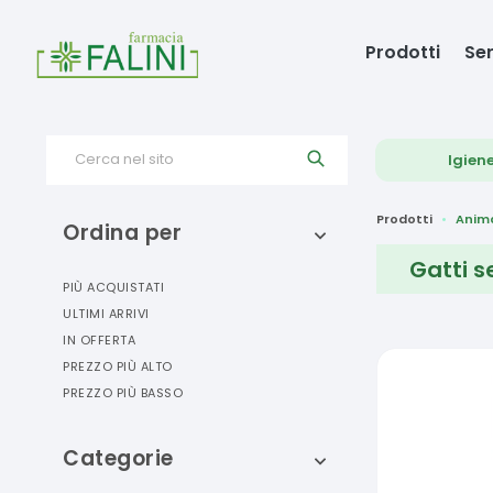
Prodotti
Ser
Cerca nel sito
Igien
Prodotti
Anima
Ordina per
Gatti s
PIÙ ACQUISTATI
ULTIMI ARRIVI
IN OFFERTA
PREZZO PIÙ ALTO
PREZZO PIÙ BASSO
Categorie