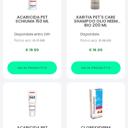
ACARICIDA PET
KARITIA PET'S CARE
SCHIUMA 150 ML
SHAMPOO OLIO NEEM
BIO 200 ML
Disponibile entro 24h
Disponibile
Prima era:
€
17.55
Prima era:
€
16.00
€
19.50
€
16.00
VAI AL PRODOTTO
VAI AL PRODOTTO
ACARICIDA PET
CLOREXYDERM