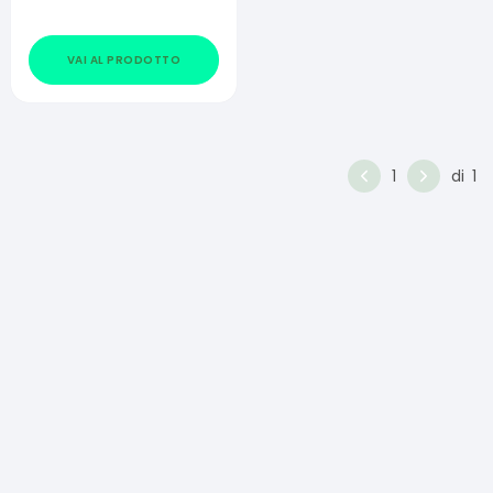
VAI AL PRODOTTO
1
di
1