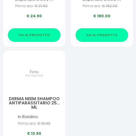
Prima era:
€
21.90
Prima era:
€
162.00
€
24.90
€
180.00
VAI AL PRODOTTO
VAI AL PRODOTTO
DERMA NEEM SHAMPOO
ANTIPARASSITARIO 250
ML
In Riordino
Prima era:
€
13.90
€
13.90