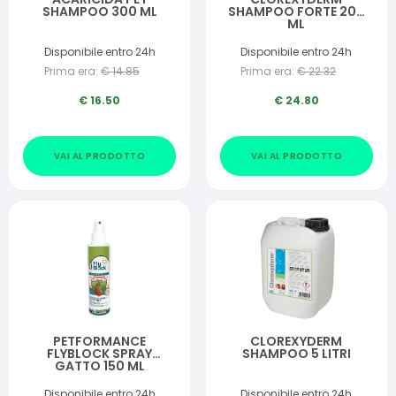
SHAMPOO 300 ML
SHAMPOO FORTE 200
ML
Disponibile entro 24h
Disponibile entro 24h
Prima era:
€
14.85
Prima era:
€
22.32
€
16.50
€
24.80
VAI AL PRODOTTO
VAI AL PRODOTTO
PETFORMANCE
CLOREXYDERM
FLYBLOCK SPRAY
SHAMPOO 5 LITRI
GATTO 150 ML
Disponibile entro 24h
Disponibile entro 24h