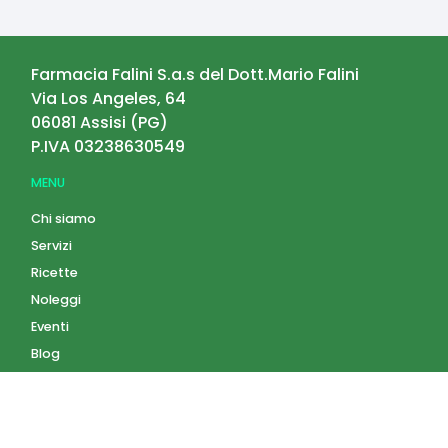
Farmacia Falini S.a.s del Dott.Mario Falini
Via Los Angeles, 64
06081
Assisi
(
PG
)
P.IVA
03238630549
MENU
Chi siamo
Servizi
Ricette
Noleggi
Eventi
Blog
AZIENDA
Contatti