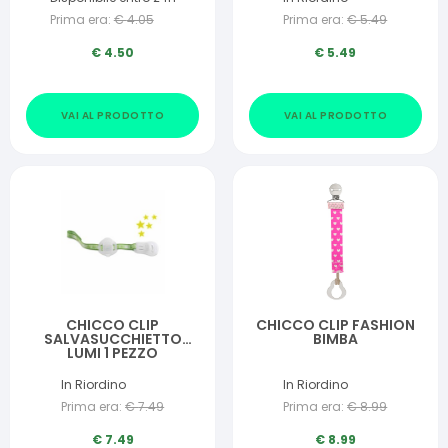
Prima era:
€
4.05
Prima era:
€
5.49
€
4.50
€
5.49
VAI AL PRODOTTO
VAI AL PRODOTTO
CHICCO CLIP
CHICCO CLIP FASHION
SALVASUCCHIETTO
BIMBA
LUMI 1 PEZZO
In Riordino
In Riordino
Prima era:
€
7.49
Prima era:
€
8.99
€
7.49
€
8.99