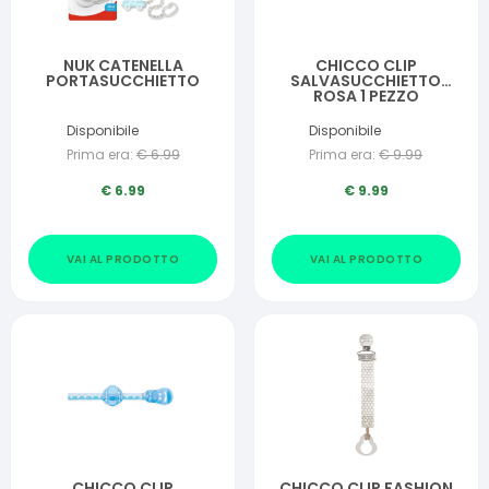
NUK CATENELLA
CHICCO CLIP
PORTASUCCHIETTO
SALVASUCCHIETTO
ROSA 1 PEZZO
Disponibile
Disponibile
Prima era:
€
6.99
Prima era:
€
9.99
€
6.99
€
9.99
VAI AL PRODOTTO
VAI AL PRODOTTO
CHICCO CLIP
CHICCO CLIP FASHION