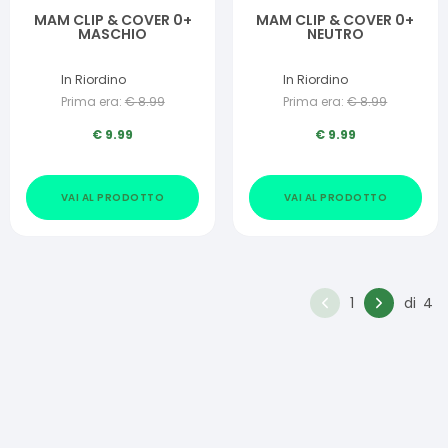
MAM CLIP & COVER 0+
MAM CLIP & COVER 0+
MASCHIO
NEUTRO
In Riordino
In Riordino
Prima era:
€
8.99
Prima era:
€
8.99
€
9.99
€
9.99
VAI AL PRODOTTO
VAI AL PRODOTTO
1
di
4