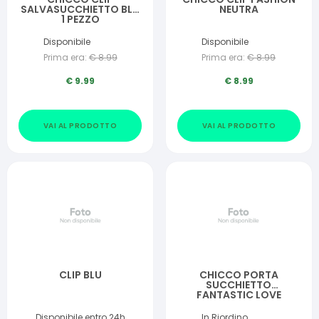
SALVASUCCHIETTO BLU
NEUTRA
1 PEZZO
Disponibile
Disponibile
Prima era:
€
8.99
Prima era:
€
8.99
€
9.99
€
8.99
VAI AL PRODOTTO
VAI AL PRODOTTO
CLIP BLU
CHICCO PORTA
SUCCHIETTO
FANTASTIC LOVE
Disponibile entro 24h
In Riordino