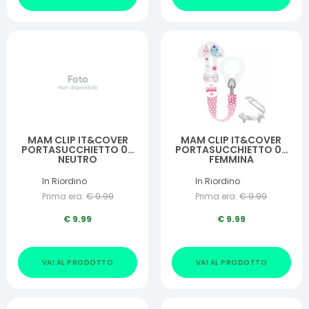
MAM CLIP IT&COVER
MAM CLIP IT&COVER
PORTASUCCHIETTO 0+
PORTASUCCHIETTO 0+
NEUTRO
FEMMINA
In Riordino
In Riordino
Prima era:
€
9.99
Prima era:
€
9.99
€
9.99
€
9.99
VAI AL PRODOTTO
VAI AL PRODOTTO