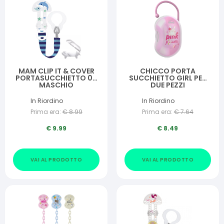
MAM CLIP IT & COVER
CHICCO PORTA
PORTASUCCHIETTO 0+
SUCCHIETTO GIRL PER
MASCHIO
DUE PEZZI
In Riordino
In Riordino
Prima era:
€
8.99
Prima era:
€
7.64
€
9.99
€
8.49
VAI AL PRODOTTO
VAI AL PRODOTTO