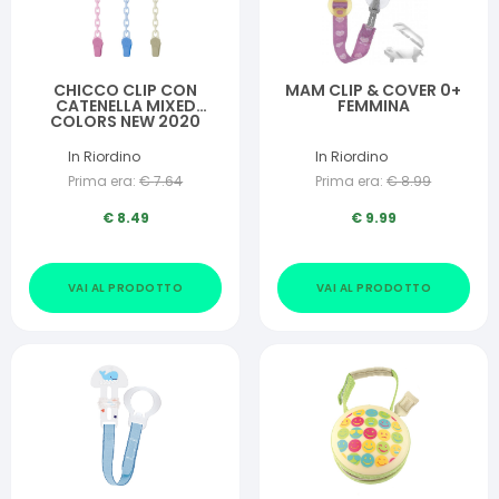
CHICCO CLIP CON
MAM CLIP & COVER 0+
CATENELLA MIXED
FEMMINA
COLORS NEW 2020
In Riordino
In Riordino
Prima era:
€
7.64
Prima era:
€
8.99
€
8.49
€
9.99
VAI AL PRODOTTO
VAI AL PRODOTTO