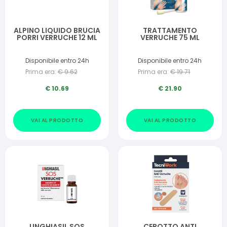
ALPINO LIQUIDO BRUCIA
TRATTAMENTO
PORRI VERRUCHE 12 ML
VERRUCHE 75 ML
Disponibile entro 24h
Disponibile entro 24h
Prima era:
€
9.62
Prima era:
€
19.71
€
10.69
€
21.90
VAI AL PRODOTTO
VAI AL PRODOTTO
UNGHIASIL SOS
CEROTTO ANTI