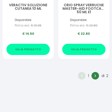
VERACTIV SOLUZIONE
CRIO SPRAY VERRUCHE
CUTANEA 10 ML
MASTER-AID FOOTCARE
50 ML E1
Disponibile
Disponibile
Prima era:
€
13.05
Prima era:
€
22.80
€
14.50
€
22.80
VAI AL PRODOTTO
VAI AL PRODOTTO
1
di
2