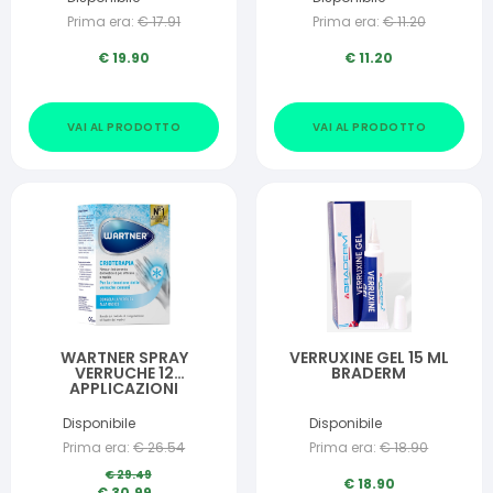
Prima era:
€
17.91
Prima era:
€
11.20
€
19.90
€
11.20
VAI AL PRODOTTO
VAI AL PRODOTTO
WARTNER SPRAY
VERRUXINE GEL 15 ML
VERRUCHE 12
BRADERM
APPLICAZIONI
Disponibile
Disponibile
Prima era:
€
26.54
Prima era:
€
18.90
€
29.49
€
18.90
€
30.99