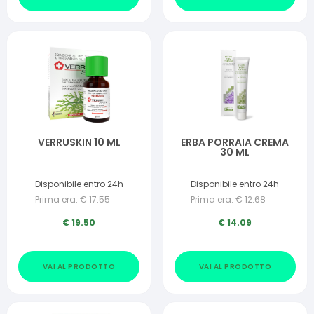
VERRUSKIN 10 ML
ERBA PORRAIA CREMA
30 ML
Disponibile entro 24h
Disponibile entro 24h
Prima era:
€
17.55
Prima era:
€
12.68
€
19.50
€
14.09
VAI AL PRODOTTO
VAI AL PRODOTTO