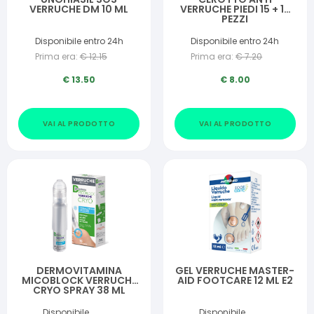
VERRUCHE DM 10 ML
VERRUCHE PIEDI 15 + 15
PEZZI
Disponibile entro 24h
Disponibile entro 24h
Prima era:
€
12.15
Prima era:
€
7.20
€
13.50
€
8.00
VAI AL PRODOTTO
VAI AL PRODOTTO
DERMOVITAMINA
GEL VERRUCHE MASTER-
MICOBLOCK VERRUCHE
AID FOOTCARE 12 ML E2
CRYO SPRAY 38 ML
Disponibile
Disponibile