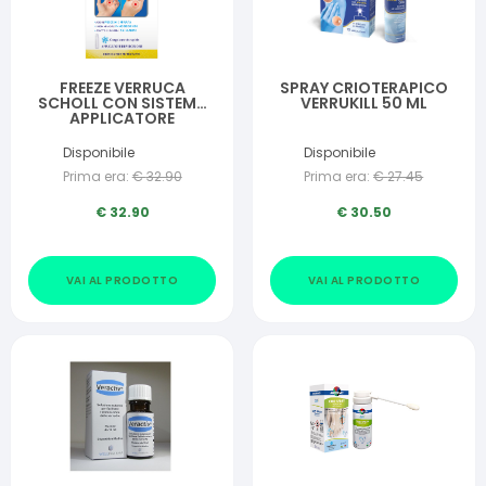
FREEZE VERRUCA
SPRAY CRIOTERAPICO
SCHOLL CON SISTEMA
VERRUKILL 50 ML
APPLICATORE
Disponibile
Disponibile
Prima era:
€
32.90
Prima era:
€
27.45
€
32.90
€
30.50
VAI AL PRODOTTO
VAI AL PRODOTTO