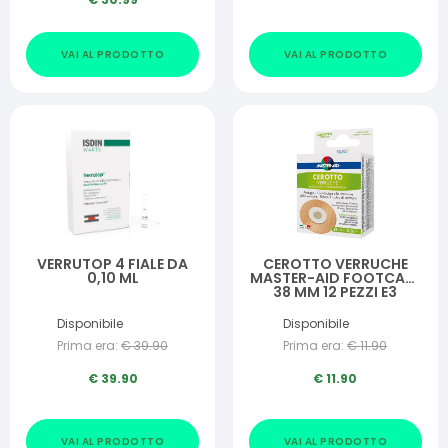
VAI AL PRODOTTO
VAI AL PRODOTTO
VERRUTOP 4 FIALE DA
CEROTTO VERRUCHE
0,10 ML
MASTER-AID FOOTCARE
38 MM 12 PEZZI E3
Disponibile
Disponibile
Prima era:
€
39.90
Prima era:
€
11.90
€
39.90
€
11.90
VAI AL PRODOTTO
VAI AL PRODOTTO