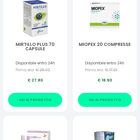
MIRTILLO PLUS 70
MIOPEX 20 COMPRESSE
CAPSULE
Disponibile entro 24h
Disponibile entro 24h
Prima era:
€
25.02
Prima era:
€
17.01
€
27.80
€
18.90
VAI AL PRODOTTO
VAI AL PRODOTTO