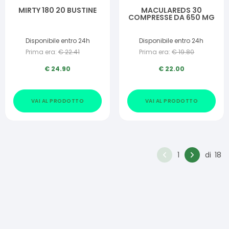
MIRTY 180 20 BUSTINE
MACULAREDS 30
COMPRESSE DA 650 MG
Disponibile entro 24h
Disponibile entro 24h
Prima era:
€
22.41
Prima era:
€
19.80
€
24.90
€
22.00
VAI AL PRODOTTO
VAI AL PRODOTTO
1
di
18