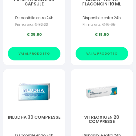
CAPSULE
FLACONCINI 10 ML
Disponibile entro 24h
Disponibile entro 24h
Prima era:
€
32.22
Prima era:
€
16.65
€
35.80
€
18.50
VAI AL PRODOTTO
VAI AL PRODOTTO
INLUDHA 30 COMPRESSE
VITREOXIGEN 20
COMPRESSE
Disponibile entro 24h
Disponibile entro 24h