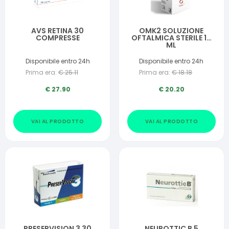
AVS RETINA 30
OMK2 SOLUZIONE
COMPRESSE
OFTALMICA STERILE 10
ML
Disponibile entro 24h
Disponibile entro 24h
Prima era:
€
25.11
Prima era:
€
18.18
€
27.90
€
20.20
VAI AL PRODOTTO
VAI AL PRODOTTO
PRESERVISION 3 30
NEUROTTIC B 5