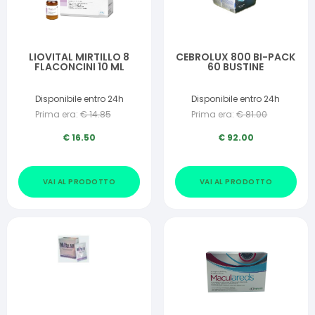
LIOVITAL MIRTILLO 8
CEBROLUX 800 BI-PACK
FLACONCINI 10 ML
60 BUSTINE
Disponibile entro 24h
Disponibile entro 24h
Prima era:
€
14.85
Prima era:
€
81.00
€
16.50
€
92.00
VAI AL PRODOTTO
VAI AL PRODOTTO