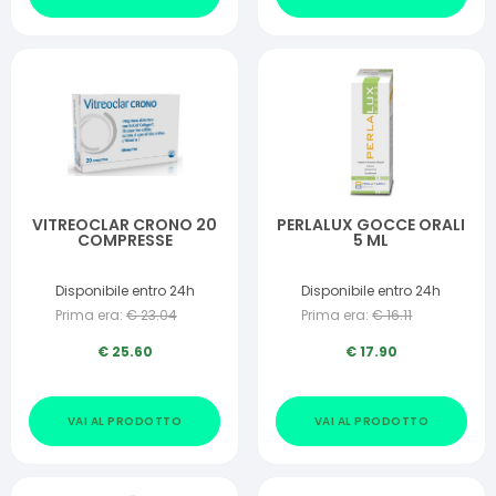
VITREOCLAR CRONO 20
PERLALUX GOCCE ORALI
COMPRESSE
5 ML
Disponibile entro 24h
Disponibile entro 24h
Prima era:
€
23.04
Prima era:
€
16.11
€
25.60
€
17.90
VAI AL PRODOTTO
VAI AL PRODOTTO