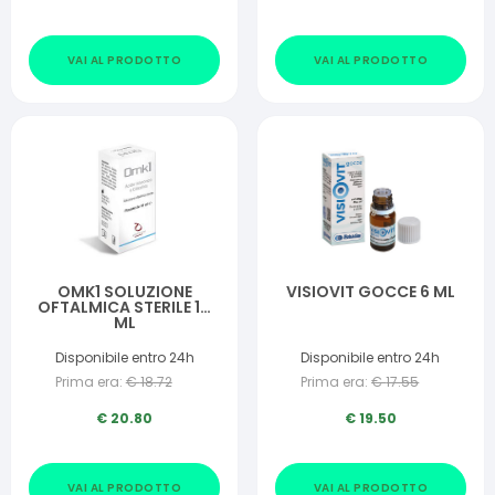
VAI AL PRODOTTO
VAI AL PRODOTTO
OMK1 SOLUZIONE
VISIOVIT GOCCE 6 ML
OFTALMICA STERILE 10
ML
Disponibile entro 24h
Disponibile entro 24h
Prima era:
€
18.72
Prima era:
€
17.55
€
20.80
€
19.50
VAI AL PRODOTTO
VAI AL PRODOTTO