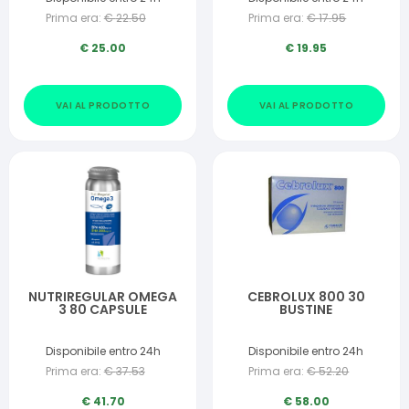
Prima era:
€
22.50
Prima era:
€
17.95
€
25.00
€
19.95
VAI AL PRODOTTO
VAI AL PRODOTTO
NUTRIREGULAR OMEGA
CEBROLUX 800 30
3 80 CAPSULE
BUSTINE
Disponibile entro 24h
Disponibile entro 24h
Prima era:
€
37.53
Prima era:
€
52.20
€
41.70
€
58.00