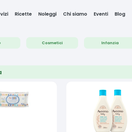
vizi
Ricette
Noleggi
Chi siamo
Eventi
Blog
e
Cosmetici
Infanzia
a