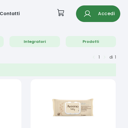
Contatti
Accedi
Integratori
Prodotti
1
di
1