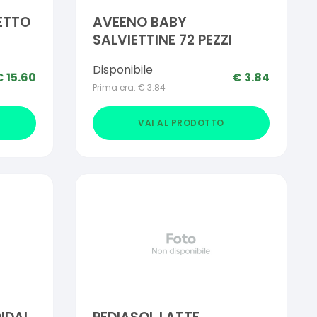
ETTO
AVEENO BABY
SALVIETTINE 72 PEZZI
Disponibile
€
15.60
€
3.84
Prima era:
€
3.84
VAI AL PRODOTTO