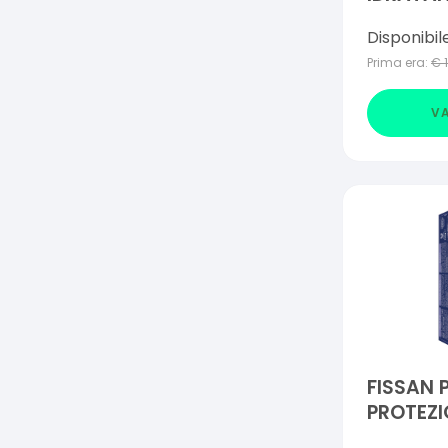
Disponibil
Prima era:
€
VA
FISSAN 
PROTEZI