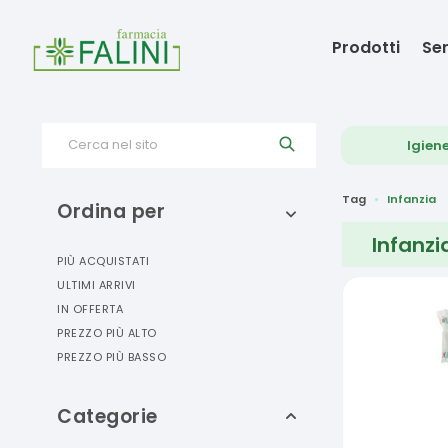
Prodotti
Ser
Cerca nel sito
Igien
Tag
Infanzia
Ordina per
Infanzi
PIÙ ACQUISTATI
ULTIMI ARRIVI
IN OFFERTA
PREZZO PIÙ ALTO
PREZZO PIÙ BASSO
Categorie