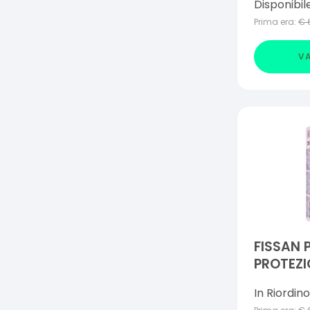
Disponibil
Prima era:
€
VA
FISSAN 
PROTEZI
G
In Riordino