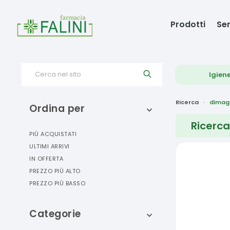
Prodotti
Ser
Cerca nel sito
Igien
Ricerca
dimag
Ordina per
Ricerca
PIÙ ACQUISTATI
ULTIMI ARRIVI
IN OFFERTA
PREZZO PIÙ ALTO
PREZZO PIÙ BASSO
Categorie