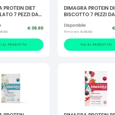
 PROTEIN DIET
DIMAGRA PROTEIN DI
ATO 7 PEZZI DA
BISCOTTO 7 PEZZI DA
G
e
Disponibile
€
36.50
36.50
Prima era:
€
36.50
I AL PRODOTTO
VAI AL PRODOTTO