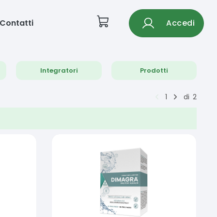
Contatti
Accedi
Integratori
Prodotti
1
di
2