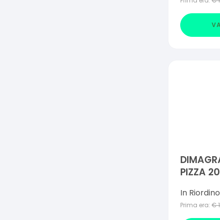
Prima era:
€
VA
DIMAGR
PIZZA 2
In Riordino
Prima era:
€