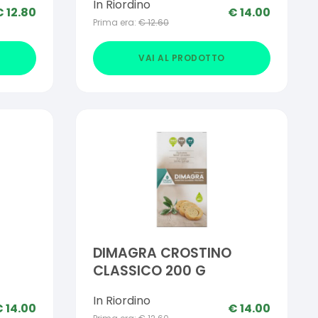
In Riordino
€
12.80
€
14.00
Prima era:
€
12.60
VAI AL PRODOTTO
DIMAGRA CROSTINO
CLASSICO 200 G
In Riordino
€
14.00
€
14.00